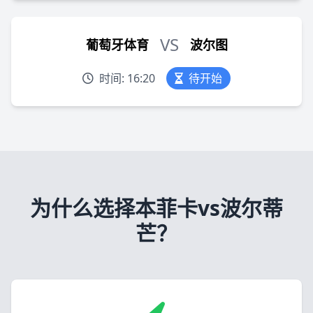
VS
葡萄牙体育
波尔图
时间: 16:20
待开始
为什么选择本菲卡vs波尔蒂
芒？