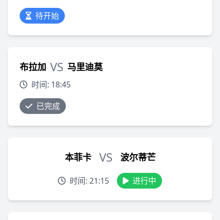
待开始
VS
布拉加
马里迪莫
时间: 18:45
已完成
VS
本菲卡
波尔蒂芒
时间: 21:15
进行中