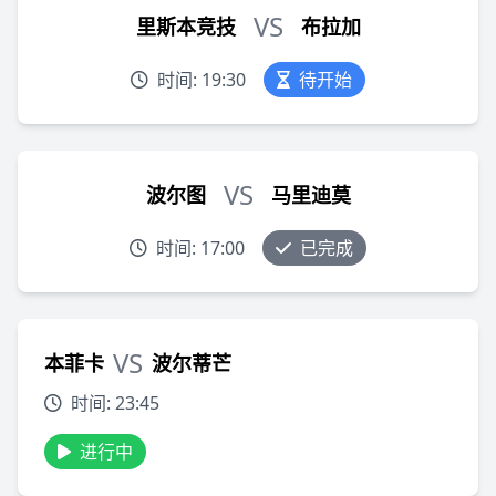
VS
里斯本竞技
布拉加
时间: 19:30
待开始
VS
波尔图
马里迪莫
时间: 17:00
已完成
VS
本菲卡
波尔蒂芒
时间: 23:45
进行中